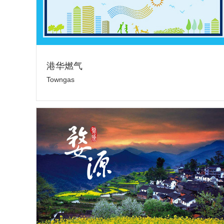
港华燃气
Towngas