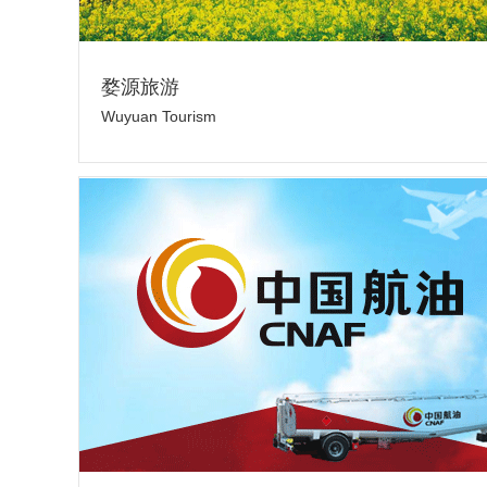
婺源旅游
Wuyuan Tourism