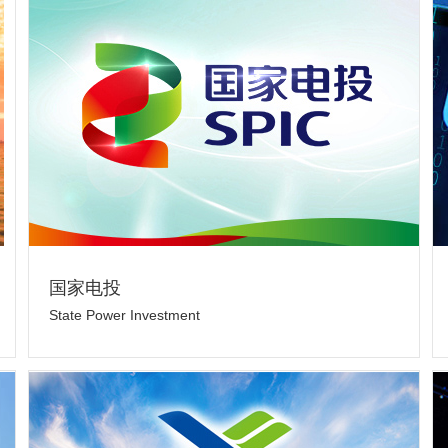
国家电投
State Power Investment