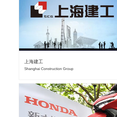
上海建工
Shanghai Construction Group