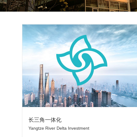
长三角一体化
Yangtze River Delta Investment